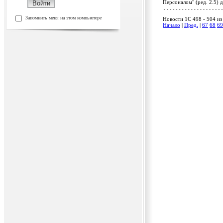
Персоналом" (ред. 2.5)
Запомнить меня на этом компьютере
Новости 1C 498 - 504 из
Начало
|
Пред.
|
67
68
69