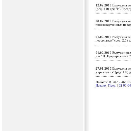
12.02.2010
Выпущена вер
(ред. 1.0) для "1С:Пред
08.02.2010
Выпущена вер
производственным предп
01.02.2010
Выпущена вер
персоналом" (ред. 2.5) 
01.02.2010
Выпущен рели
для "1С:Предприятия 7.7
27.01.2010
Выпущена вер
учреждения" (ред. 1.0)
Новости 1C 463 - 469 из
Начало
|
Пред.
|
62
63
64