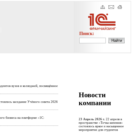
Поиск:
удентов вузов и колледжей, посвящённое
Новости
компании
стоялось заседание Учёного совета 2026
ого бизнеса на платформе «1С:
23 Апрель 2026 г.
22 апреля в
пространстве «Точка кипения»
состоялось яркое и насыщенное
мероприятие для студентов