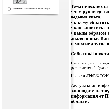
Тематические ста
Запомнить меня на этом компьютере
• чем руководств
ведения учета,
• к кому обратит
• как защитить св
• каким образом 
аналогичные Ва
и многие другие 
События/Новост
Информация о проведе
руководителей, бухгал
Новости /ПФР/ФСС/
Актуальная инфо
законодательстве
информация от П
области.