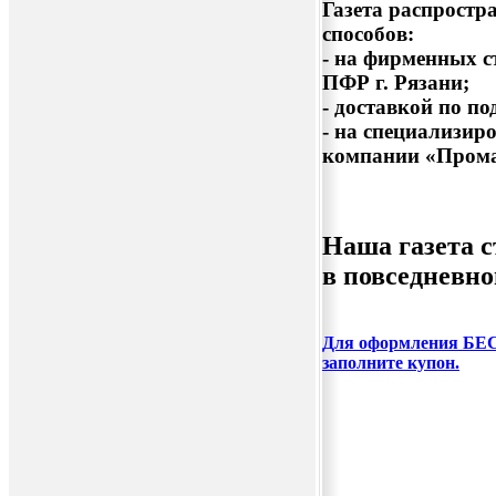
Газета распрост
способов:
- на фирменных с
ПФР г. Рязани;
- доставкой по по
- на специализир
компании «Прома
Наша газета 
в повседневно
Для оформления БЕ
заполните купон.