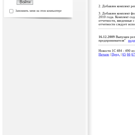
2. Добавлен комплект ре
Запомнить меня на этом компьютере
3. Добавлен комплект фо
2010 года. Комплект со
отчетности, введенные с
отчетности следует испо
16.12.2009
Выпущен рели
предпринимателя"
под
Новости 1C 484 - 490 из
Начало
|
Пред.
|
65
66
67