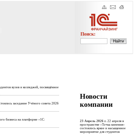
Поиск:
удентов вузов и колледжей, посвящённое
Новости
компании
стоялось заседание Учёного совета 2026
ого бизнеса на платформе «1С:
23 Апрель 2026 г.
22 апреля в
пространстве «Точка кипения»
состоялось яркое и насыщенное
мероприятие для студентов