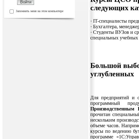
следующих ка
Запомнить меня на этом компьютере
·
IT-специалисты пре
·
Бухгалтера, менедже
·
Студенты ВУЗов и с
специальных учебных
Большой выбор
углубленных
Для предприятий и о
программный пр
Производственным 
прочитан специальны
нескольким производс
объеме часов. Наприм
курсы по ведению бух
программе «1С:Управ