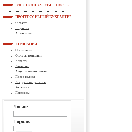
ЭЛЕКТРОННАЯ ОТЧЕТНОСТЬ
ПРОГРЕССИВНЫЙ БУХГАЛТЕР
О газете
Подписка
Архив газет
КОМПАНИЯ
О компании
Статусы компании
Новости
Вакансии
Акции и мероприятия
Пресс-релизы
Внедренные решения
Контакты
Партнеры
Логин:
Пароль: