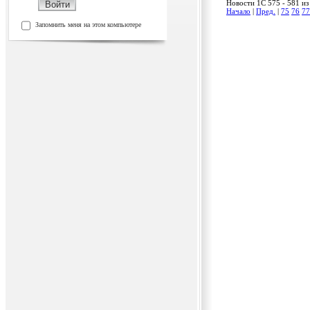
Новости 1C 575 - 581 из
Начало
|
Пред.
|
75
76
77
Запомнить меня на этом компьютере