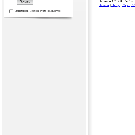
Новости 1C 568 - 574 из
Начало
|
Пред.
|
75
76
77
Запомнить меня на этом компьютере