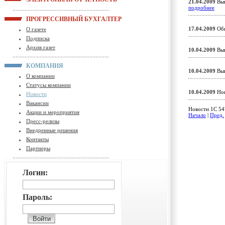
21.04.2009
Вып
подробнее
ПРОГРЕССИВНЫЙ БУХГАЛТЕР
17.04.2009
Обн
О газете
Подписка
Архив газет
10.04.2009
Вып
КОМПАНИЯ
10.04.2009
Вып
О компании
Статусы компании
10.04.2009
Нов
Новости
Вакансии
Новости 1C 547
Акции и мероприятия
Начало
|
Пред.
Пресс-релизы
Внедренные решения
Контакты
Партнеры
Логин:
Пароль: