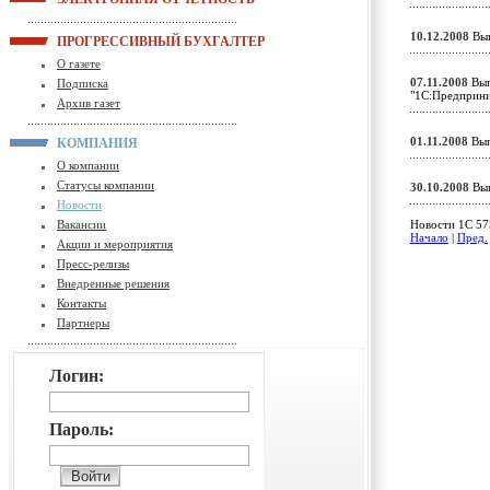
10.12.2008
Вып
ПРОГРЕССИВНЫЙ БУХГАЛТЕР
О газете
07.11.2008
Вып
Подписка
"1С:Предприн
Архив газет
01.11.2008
Вып
КОМПАНИЯ
О компании
Статусы компании
30.10.2008
Вып
Новости
Вакансии
Новости 1C 575
Начало
|
Пред.
Акции и мероприятия
Пресс-релизы
Внедренные решения
Контакты
Партнеры
Логин:
Пароль: