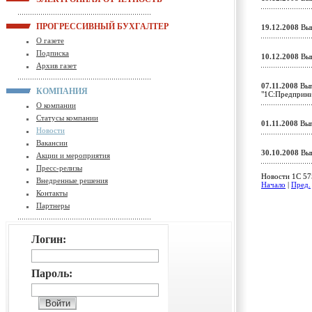
ПРОГРЕССИВНЫЙ БУХГАЛТЕР
19.12.2008
Вып
О газете
Подписка
10.12.2008
Вып
Архив газет
07.11.2008
Вып
КОМПАНИЯ
"1С:Предприн
О компании
Статусы компании
01.11.2008
Вып
Новости
Вакансии
30.10.2008
Вып
Акции и мероприятия
Пресс-релизы
Новости 1C 575
Внедренные решения
Начало
|
Пред.
Контакты
Партнеры
Логин:
Пароль: