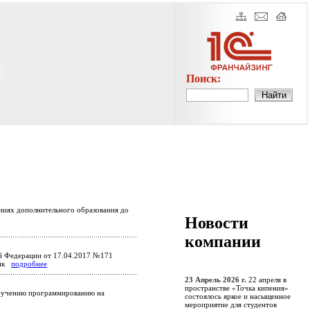
Поиск:
ениях дополнительного образования до
Новости
компании
й Федерации от 17.04.2017 №171
лик
подробнее
23 Апрель 2026 г.
22 апреля в
пространстве «Точка кипения»
обучению программированию на
состоялось яркое и насыщенное
мероприятие для студентов