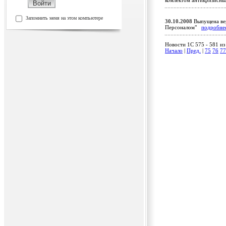
комлектом антикризисны
Запомнить меня на этом компьютере
30.10.2008
Выпущена вер
Персоналом"
подробне
Новости 1C 575 - 581 из
Начало
|
Пред.
|
75
76
77