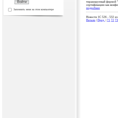
тиражируемый фирмой "А
сертификацию как конфи
подробнее
Запомнить меня на этом компьютере
Новости 1C 526 - 532 из
Начало
|
Пред.
|
71
72
73