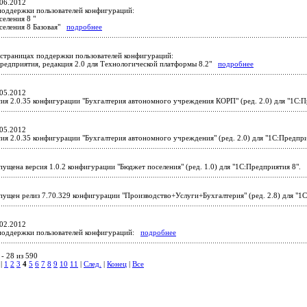
06.2012
поддержки пользователей конфигураций:
еления 8 "
селения 8 Базовая"
подробнее
страницах поддержки пользователей конфигураций:
предприятия, редакция 2.0 для Технологической платформы 8.2"
подробнее
05.2012
ия 2.0.35 конфигурации "Бухгалтерия автономного учреждения КОРП" (ред. 2.0) для "1С:
05.2012
ия 2.0.35 конфигурации "Бухгалтерия автономного учреждения" (ред. 2.0) для "1С:Предп
ущена версия 1.0.2 конфигурации "Бюджет поселения" (ред. 1.0) для "1С:Предприятия 8".
ущен релиз 7.70.329 конфигурации "Производство+Услуги+Бухгалтерия" (ред. 2.8) для "1
02.2012
поддержки пользователей конфигураций:
подробнее
- 28 из 590
|
1
2
3
4
5
6
7
8
9
10
11
|
След.
|
Конец
|
Все