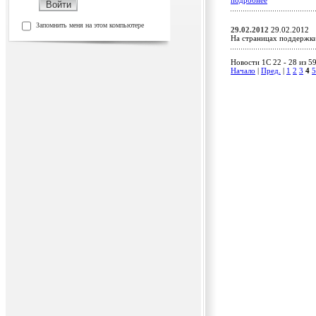
подробнее
Запомнить меня на этом компьютере
29.02.2012
29.02.2012
На страницах поддержк
Новости 1C 22 - 28 из 5
Начало
|
Пред.
|
1
2
3
4
5