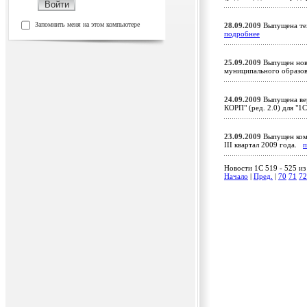
Запомнить меня на этом компьютере
28.09.2009
Выпущена тех
подробнее
25.09.2009
Выпущен новы
муниципального образов
24.09.2009
Выпущена вер
КОРП" (ред. 2.0) для "
23.09.2009
Выпущен комп
III квартал 2009 года.
п
Новости 1C 519 - 525 из
Начало
|
Пред.
|
70
71
72