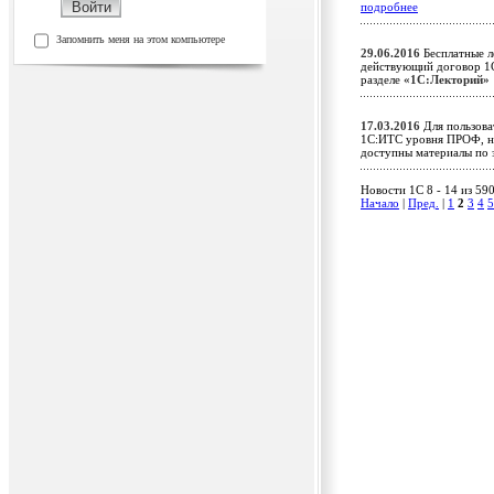
подробнее
Запомнить меня на этом компьютере
29.06.2016
Бесплатные л
действующий договор 1С
разделе
«1С:Лекторий»
17.03.2016
Для пользова
1С:ИТС уровня ПРОФ, на 
доступны материалы п
Новости 1C 8 - 14 из 59
Начало
|
Пред.
|
1
2
3
4
5