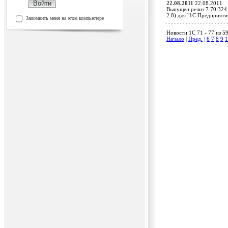
22.08.2011
22.08.2011
Выпущен релиз 7.70.324
2.8) для "1С:Предприят
Запомнить меня на этом компьютере
Новости 1C 71 - 77 из 5
Начало
|
Пред.
|
6
7
8
9
1