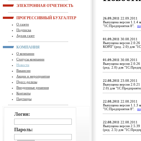
ЭЛЕКТРОННАЯ ОТЧЕТНОСТЬ
ПРОГРЕССИВНЫЙ БУХГАЛТЕР
26.09.2011
22.09.2011
Выпущена версия 1.1.4 к
О газете
"1С:Предприятия 8".
по
Подписка
Архив газет
01.09.2011
30.08.2011
Выпущена версия 2.0.26
КОРП" (ред. 2.0) для "
КОМПАНИЯ
О компании
Статусы компании
01.09.2011
30.08.2011
Выпущена версия 2.0.26
Новости
(ред. 2.0) для "1С:Пред
Вакансии
Акции и мероприятия
22.08.2011
23.08.2011
Пресс-релизы
Выпущена версия 2.0.21
Внедренные решения
2.0) для "1С:Предприят
Контакты
Партнеры
22.08.2011
22.08.2011
Выпущена версия 1.1.3 к
"1С:Предприятия 8".
по
Логин:
22.08.2011
22.08.2011
Выпущена версия 2.5.39
Пароль:
(ред. 2.5) для "1С:Пред