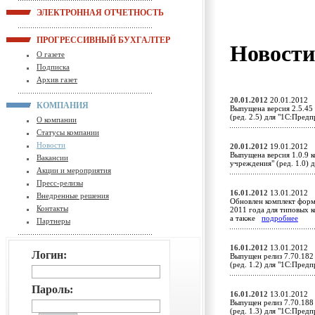
ЭЛЕКТРОННАЯ ОТЧЕТНОСТЬ
ПРОГРЕССИВНЫЙ БУХГАЛТЕР
Новост
О газете
Подписка
Архив газет
20.01.2012
20.01.2012
КОМПАНИЯ
Выпущена версия 2.5.45
(ред. 2.5) для "1С:Пред
О компании
Статусы компании
Новости
20.01.2012
19.01.2012
Выпущена версия 1.0.9 
Вакансии
учреждения" (ред. 1.0)
Акции и мероприятия
Пресс-релизы
16.01.2012
13.01.2012
Внедренные решения
Обновлен комплект форм
Контакты
2011 года для типовых к
а также
подробнее
Партнеры
16.01.2012
13.01.2012
Логин:
Выпущен релиз 7.70.182
(ред. 1.2) для "1С:Пред
Пароль:
16.01.2012
13.01.2012
Выпущен релиз 7.70.188
(ред. 1.3) для "1С:Пред