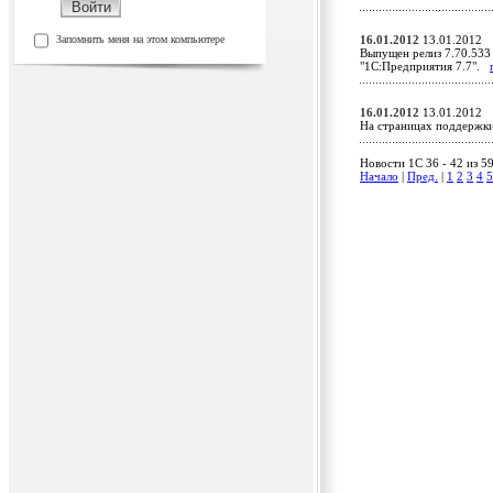
Запомнить меня на этом компьютере
16.01.2012
13.01.2012
Выпущен релиз 7.70.533 
"1С:Предприятия 7.7".
16.01.2012
13.01.2012
На страницах поддержк
Новости 1C 36 - 42 из 5
Начало
|
Пред.
|
1
2
3
4
5