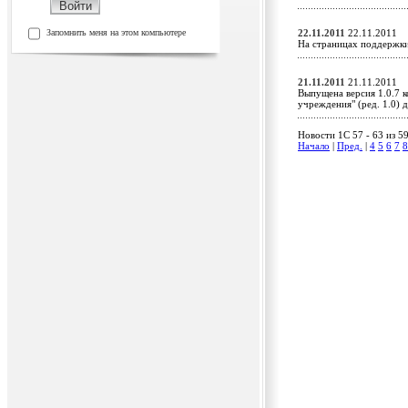
Запомнить меня на этом компьютере
22.11.2011
22.11.2011
На страницах поддержк
21.11.2011
21.11.2011
Выпущена версия 1.0.7 
учреждения" (ред. 1.0)
Новости 1C 57 - 63 из 5
Начало
|
Пред.
|
4
5
6
7
8