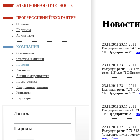
ЭЛЕКТРОННАЯ ОТЧЕТНОСТЬ
ПРОГРЕССИВНЫЙ БУХГАЛТЕР
Новост
О газете
Подписка
Архив газет
23.11.2011
23.11.2011
КОМПАНИЯ
Выпущена версия 3.4.5 к
"1С:Предприятия 8".
по
О компании
Статусы компании
Новости
23.11.2011
23.11.2011
Выпущен релиз 7.70.186
Вакансии
(ред. 1.3) для "1С:Пред
Акции и мероприятия
Пресс-релизы
23.11.2011
23.11.2011
Внедренные решения
Выпущен релиз 7.70.530 
Контакты
"1С:Предприятия 7.7".
Партнеры
23.11.2011
23.11.2011
Выпущена версия 2.0.29 
Логин:
"1С:Предприятия 8".
по
22.11.2011
22.11.2011
Пароль:
Выпущен релиз 7.70.513
"Бухгалтерия+Торговля+
подробнее