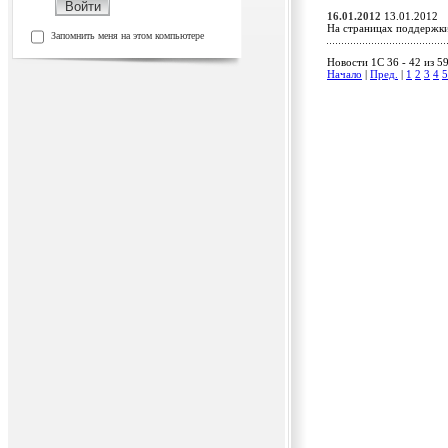
16.01.2012
13.01.2012
На страницах поддержк
Запомнить меня на этом компьютере
Новости 1C 36 - 42 из 5
Начало
|
Пред.
|
1
2
3
4
5