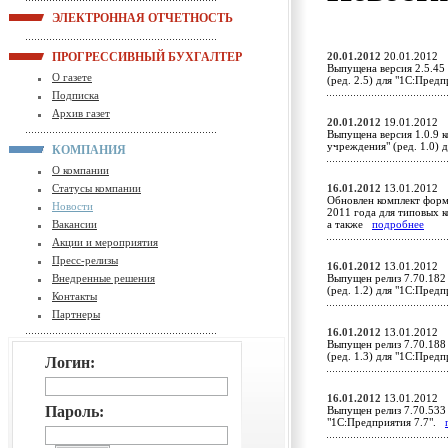
ЭЛЕКТРОННАЯ ОТЧЕТНОСТЬ
ПРОГРЕССИВНЫЙ БУХГАЛТЕР
20.01.2012
20.01.2012
Выпущена версия 2.5.45
О газете
(ред. 2.5) для "1С:Пред
Подписка
Архив газет
20.01.2012
19.01.2012
Выпущена версия 1.0.9 
учреждения" (ред. 1.0)
КОМПАНИЯ
О компании
Статусы компании
16.01.2012
13.01.2012
Обновлен комплект форм
Новости
2011 года для типовых к
Вакансии
а также
подробнее
Акции и мероприятия
Пресс-релизы
16.01.2012
13.01.2012
Внедренные решения
Выпущен релиз 7.70.182
(ред. 1.2) для "1С:Пред
Контакты
Партнеры
16.01.2012
13.01.2012
Выпущен релиз 7.70.188
(ред. 1.3) для "1С:Пред
Логин:
16.01.2012
13.01.2012
Пароль:
Выпущен релиз 7.70.533 
"1С:Предприятия 7.7".