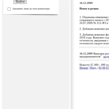
16.12.2009
Новое в релизе:
Запомнить меня на этом компьютере
1. Отражены изменения з
социального налога с 20
24.07.2009 № 212-ФЗ и
2. Добавлен комплект ре
3. Добавлен комплект фо
2010 года. Комплект со
отчетности, введенные с
отчетности следует испо
16.12.2009
Выпущен рели
предпринимателя"
под
Новости 1C 484 - 490 из
Начало
|
Пред.
|
65
66
67