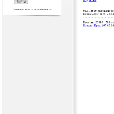
подробнее
Запомнить меня на этом компьютере
02.11.2009
Выпущена вер
Персоналом" (ред. 2.5)
Новости 1C 498 - 504 из
Начало
|
Пред.
|
67
68
69