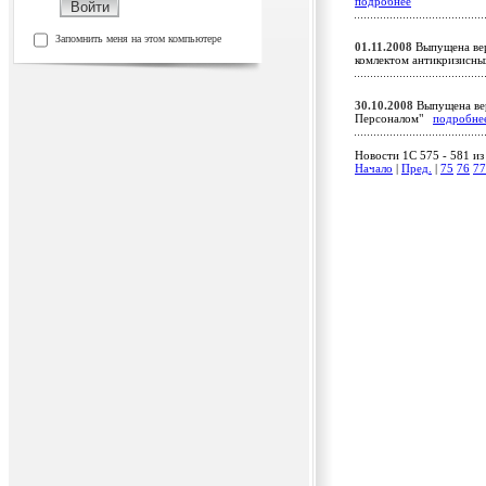
подробнее
Запомнить меня на этом компьютере
01.11.2008
Выпущена вер
комлектом антикризисны
30.10.2008
Выпущена вер
Персоналом"
подробне
Новости 1C 575 - 581 из
Начало
|
Пред.
|
75
76
77