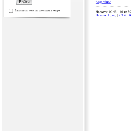
подробнее
Запомнить меня на этом компьютере
Новости 1C 43 - 49 из 5
Начало
|
Пред.
|
2
3
4
5
6