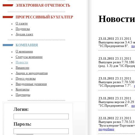
ЭЛЕКТРОННАЯ ОТЧЕТНОСТЬ
Новост
ПРОГРЕССИВНЫЙ БУХГАЛТЕР
О газете
Подписка
Архив газет
23.11.2011
23.11.2011
Выпущена версия 3.4.5 к
КОМПАНИЯ
"1С:Предприятия 8".
по
О компании
Статусы компании
23.11.2011
23.11.2011
Новости
Выпущен релиз 7.70.186
(ред. 1.3) для "1С:Пред
Вакансии
Акции и мероприятия
Пресс-релизы
23.11.2011
23.11.2011
Выпущен релиз 7.70.530 
Внедренные решения
"1С:Предприятия 7.7".
Контакты
Партнеры
23.11.2011
23.11.2011
Выпущена версия 2.0.29 
"1С:Предприятия 8".
по
Логин:
22.11.2011
22.11.2011
Выпущен релиз 7.70.513
Пароль:
"Бухгалтерия+Торговля+
подробнее