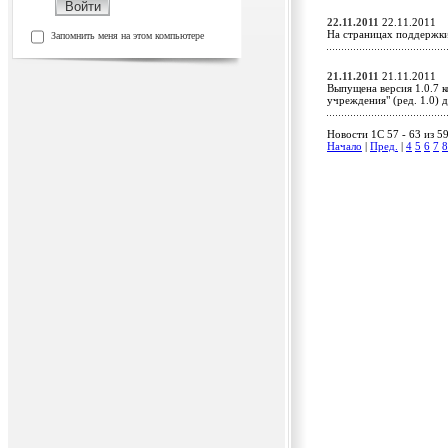
22.11.2011
22.11.2011
На страницах поддержк
Запомнить меня на этом компьютере
21.11.2011
21.11.2011
Выпущена версия 1.0.7 
учреждения" (ред. 1.0)
Новости 1C 57 - 63 из 5
Начало
|
Пред.
|
4
5
6
7
8