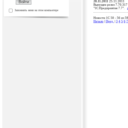
28.11.2011
25.11.2011
Выпущен релиз 7.70.317 
"1С:Предприятия 7.7".
Запомнить меня на этом компьютере
Новости 1C 50 - 56 из 5
Начало
|
Пред.
|
3
4
5
6
7