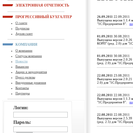
ЭЛЕКТРОННАЯ ОТЧЕТНОСТЬ
ПРОГРЕССИВНЫЙ БУХГАЛТЕР
26.09.2011
22.09.2011
Выпущена версия 1.1.4 к
О газете
"1С:Предприятия 8".
по
Подписка
Архив газет
01.09.2011
30.08.2011
Выпущена версия 2.0.26
КОРП" (ред. 2.0) для "
КОМПАНИЯ
О компании
Статусы компании
01.09.2011
30.08.2011
Выпущена версия 2.0.26
Новости
(ред. 2.0) для "1С:Пред
Вакансии
Акции и мероприятия
22.08.2011
23.08.2011
Пресс-релизы
Выпущена версия 2.0.21
Внедренные решения
2.0) для "1С:Предприят
Контакты
Партнеры
22.08.2011
22.08.2011
Выпущена версия 1.1.3 к
"1С:Предприятия 8".
по
Логин:
22.08.2011
22.08.2011
Выпущена версия 2.5.39
Пароль:
(ред. 2.5) для "1С:Пред