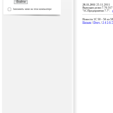
28.11.2011
25.11.2011
Выпущен релиз 7.70.317 
Запомнить меня на этом компьютере
"1С:Предприятия 7.7".
Новости 1C 50 - 56 из 5
Начало
|
Пред.
|
3
4
5
6
7