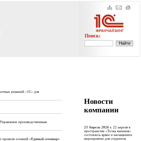
Поиск:
жетных решений «1С» для
Новости
компании
 Управление производственным
23 Апрель 2026 г.
22 апреля в
пространстве «Точка кипения»
состоялось яркое и насыщенное
мероприятие для студентов
о провели осенний
«Единый семинар»