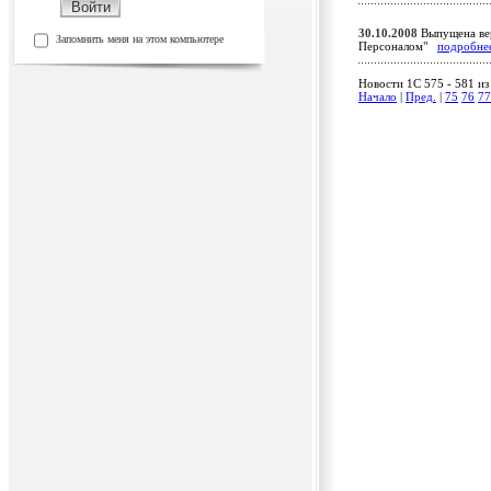
30.10.2008
Выпущена вер
Запомнить меня на этом компьютере
Персоналом"
подробне
Новости 1C 575 - 581 из
Начало
|
Пред.
|
75
76
77