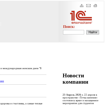
Поиск:
м и международным женским днем "8
Новости
компании
нее
23 Апрель 2026 г.
22 апреля в
пространстве «Точка кипения»
состоялось яркое и насыщенное
мероприятие для студентов
здоровы и счастливы, а самые теплые