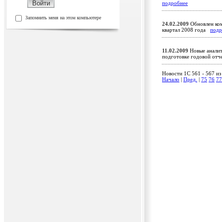
подробнее
Запомнить меня на этом компьютере
24.02.2009
Обновлен ком
квартал 2008 года
подр
11.02.2009
Новые аналит
подготовке годовой от
Новости 1C 561 - 567 из
Начало
|
Пред.
|
75
76
77