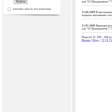
для "1С:Предприятия 7.
Запомнить меня на этом компьютере
15.06.2009
В программах
порядок заполнения сч
12.05.2009
Выпущен рели
для "1С:Предприятия 7.
Новости 1C 540 - 546 из
Начало
|
Пред.
|
73
74
75