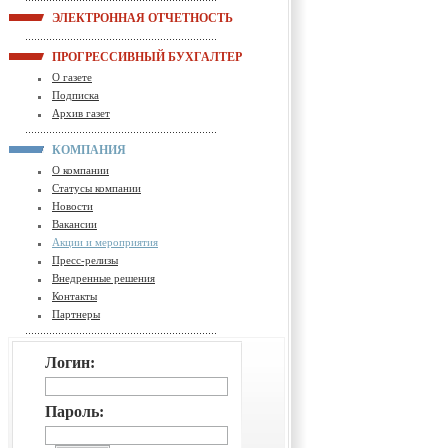
ЭЛЕКТРОННАЯ ОТЧЕТНОСТЬ
ПРОГРЕССИВНЫЙ БУХГАЛТЕР
О газете
Подписка
Архив газет
КОМПАНИЯ
О компании
Статусы компании
Новости
Вакансии
Акции и мероприятия
Пресс-релизы
Внедренные решения
Контакты
Партнеры
Логин:
Пароль: