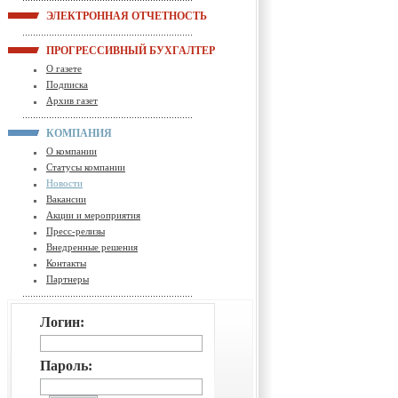
ЭЛЕКТРОННАЯ ОТЧЕТНОСТЬ
ПРОГРЕССИВНЫЙ БУХГАЛТЕР
О газете
Подписка
Архив газет
КОМПАНИЯ
О компании
Статусы компании
Новости
Вакансии
Акции и мероприятия
Пресс-релизы
Внедренные решения
Контакты
Партнеры
Логин:
Пароль: