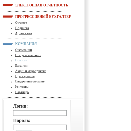
ЭЛЕКТРОННАЯ ОТЧЕТНОСТЬ
ПРОГРЕССИВНЫЙ БУХГАЛТЕР
О газете
Подписка
Архив газет
КОМПАНИЯ
О компании
Статусы компании
Новости
Вакансии
Акции и мероприятия
Пресс-релизы
Внедренные решения
Контакты
Партнеры
Логин:
Пароль: