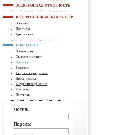
ЭЛЕКТРОННАЯ ОТЧЕТНОСТЬ
ПРОГРЕССИВНЫЙ БУХГАЛТЕР
О газете
Подписка
Архив газет
КОМПАНИЯ
О компании
Статусы компании
Новости
Вакансии
Акции и мероприятия
Пресс-релизы
Внедренные решения
Контакты
Партнеры
Логин:
Пароль: