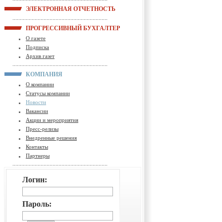
ЭЛЕКТРОННАЯ ОТЧЕТНОСТЬ
ПРОГРЕССИВНЫЙ БУХГАЛТЕР
О газете
Подписка
Архив газет
КОМПАНИЯ
О компании
Статусы компании
Новости
Вакансии
Акции и мероприятия
Пресс-релизы
Внедренные решения
Контакты
Партнеры
Логин:
Пароль: