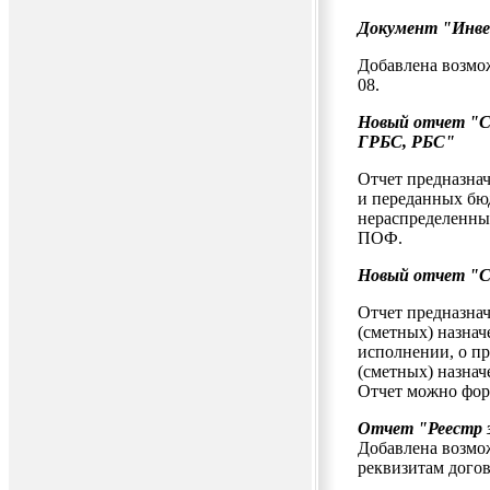
Документ "Инве
Добавлена возмо
08.
Новый отчет "С
ГРБС, РБС"
Отчет предназна
и переданных бю
нераспределенны
ПОФ.
Новый отчет "С
Отчет предназна
(сметных) назнач
исполнении, о пр
(сметных) назнач
Отчет можно форм
Отчет "Реестр 
Добавлена возмо
реквизитам дого