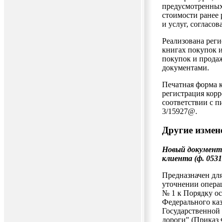
предусмотренных
стоимости ранее
и услуг, согласо
Реализована реги
книгах покупок и
покупок и прода
документами.
Печатная форма 
регистрация кор
соответствии с 
3/15927@.
Другие измен
Новый документ
клиента (ф. 0531
Предназначен дл
уточнении опера
№ 1 к Порядку о
Федерального каз
Государственной
дороги" (Приказ 