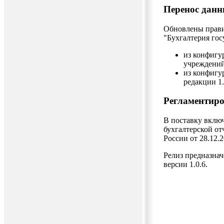
Перенос дан
Обновлены прави
"Бухгалтерия гос
из конфигу
учреждений
из конфигу
редакции 1.
Регламентиро
В поставку включ
бухгалтерской о
России от 28.12.
Релиз предназнач
версии 1.0.6.