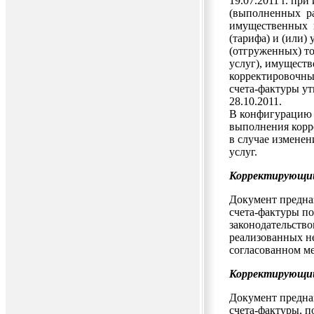
19.07.2011 г. п
(выполненных ра
имущественных п
(тарифа) и (или)
(отгруженных) т
услуг), имущест
корректировочны
счета-фактуры у
28.10.2011.
В конфигурацию 
выполнения корр
в случае изменен
услуг.
Корректирующий
Документ предна
счета-фактуры п
законодательство
реализованных не
согласованном м
Корректирующий
Документ предна
счета-фактуры, п