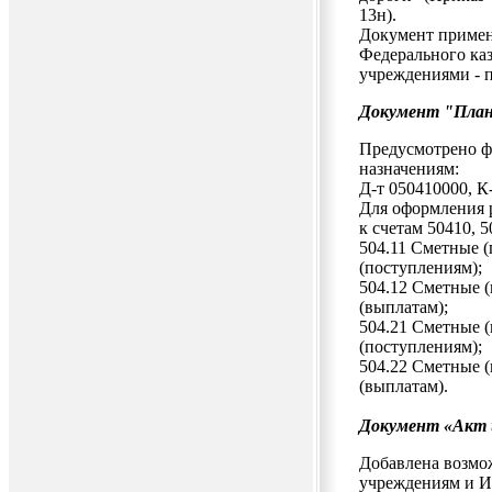
13н).
Документ применя
Федерального ка
учреждениями - 
Документ "План
Предусмотрено ф
назначениям:
Д-т 050410000, К
Для оформления р
к счетам 50410, 
504.11 Сметные (
(поступлениям);
504.12 Сметные (
(выплатам);
504.21 Сметные (
(поступлениям);
504.22 Сметные (
(выплатам).
Документ «Акт 
Добавлена возмо
учреждениям и 