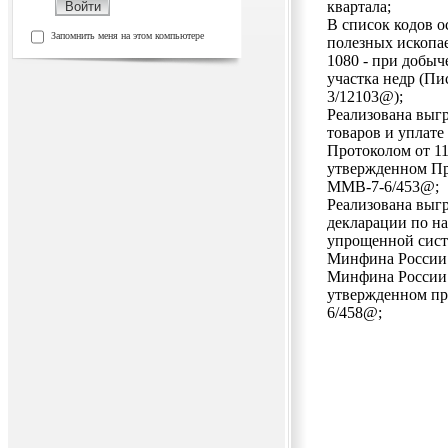
квартала;
В список кодов 
Запомнить меня на этом компьютере
полезных ископае
1080 - при добыч
участка недр (Пи
3/12103@);
Реализована выгр
товаров и уплате
Протоколом от 11.
утвержденном Пр
ММВ-7-6/453@;
Реализована выгр
декларации по на
упрощенной сист
Минфина России о
Минфина России о
утвержденном пр
6/458@;