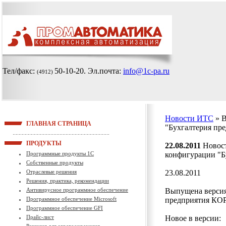
Тел/факс:
50-10-20
. Эл.почта:
info@1c-pa.ru
(4912)
Новости ИТС
» 
ГЛАВНАЯ СТРАНИЦА
"Бухгалтерия пр
ПРОДУКТЫ
22.08.2011
Новост
Программные продукты 1С
конфигурации "Б
Собственные продукты
Отраслевые решения
23.08.2011
Решения, практика, рекомендации
Антивирусное программное обеспечение
Выпущена версия
Программное обеспечение Microsoft
предприятия КОРП
Программное обеспечение GFI
Прайс-лист
Новое в версии: