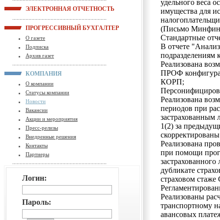
удельного веса о
ЭЛЕКТРОННАЯ ОТЧЕТНОСТЬ
имущества для и
налогоплательщи
ПРОГРЕССИВНЫЙ БУХГАЛТЕР
(Письмо Минфина 
Стандартные отч
О газете
В отчете "Анализ
Подписка
подразделениям 
Архив газет
Реализована возм
ПРОФ конфигурац
КОМПАНИЯ
КОРП;
О компании
Персонифициров
Статусы компании
Реализована воз
Новости
периодов при ра
Вакансии
застрахованным л
Акции и мероприятия
1(2) за предыдущ
Пресс-релизы
скорректированы
Внедренные решения
Реализована про
Контакты
при помощи прог
Партнеры
застрахованного 
дубликате страхо
Логин:
страховом стаже
Регламентирован
Реализованы рас
Пароль:
транспортному н
авансовых плате