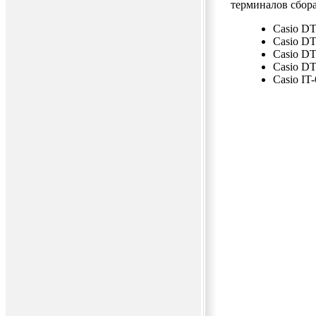
терминалов сбор
Casio DT
Casio DT
Casio D
Casio D
Casio IT