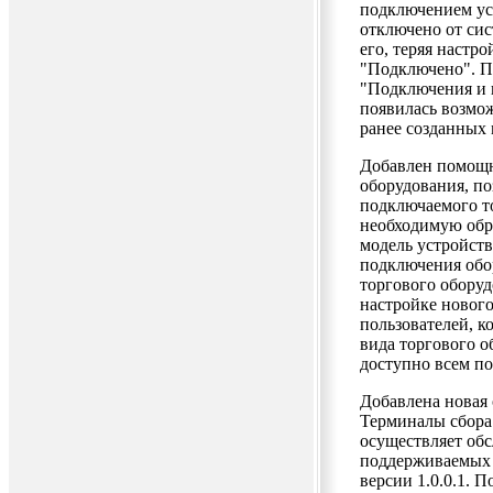
подключением ус
отключено от сис
его, теряя настр
"Подключено". П
"Подключения и 
появилась возмож
ранее созданных 
Добавлен помощн
оборудования, п
подключаемого то
необходимую обр
модель устройств
подключения обо
торгового оборуд
настройке нового
пользователей, к
вида торгового о
доступно всем п
Добавлена новая
Терминалы сбора 
осуществляет об
поддерживаемых 
версии 1.0.0.1.