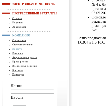
Уточнен
№ 4 к Ли
ЭЛЕКТРОННАЯ ОТЧЕТНОСТЬ
организ
05.05.20
ПРОГРЕССИВНЫЙ БУХГАЛТЕР
Обновле
О газете
декларац
Подписка
редакци
Архив газет
54н.
КОМПАНИЯ
Релиз предназнач
О компании
1.6.9.4 и 1.6.10.6.
Статусы компании
Новости
Вакансии
Акции и мероприятия
Пресс-релизы
Внедренные решения
Контакты
Партнеры
Логин:
Пароль: