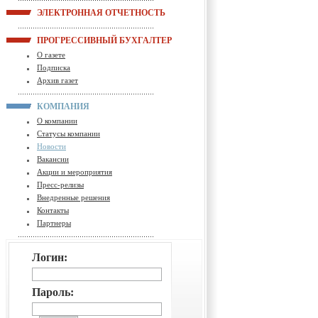
ЭЛЕКТРОННАЯ ОТЧЕТНОСТЬ
ПРОГРЕССИВНЫЙ БУХГАЛТЕР
О газете
Подписка
Архив газет
КОМПАНИЯ
О компании
Статусы компании
Новости
Вакансии
Акции и мероприятия
Пресс-релизы
Внедренные решения
Контакты
Партнеры
Логин:
Пароль: