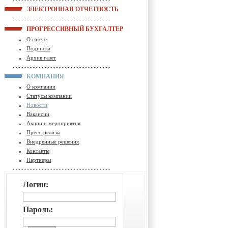
ЭЛЕКТРОННАЯ ОТЧЕТНОСТЬ
ПРОГРЕССИВНЫЙ БУХГАЛТЕР
О газете
Подписка
Архив газет
КОМПАНИЯ
О компании
Статусы компании
Новости
Вакансии
Акции и мероприятия
Пресс-релизы
Внедренные решения
Контакты
Партнеры
Логин:
Пароль: