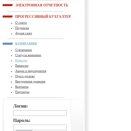
ЭЛЕКТРОННАЯ ОТЧЕТНОСТЬ
ПРОГРЕССИВНЫЙ БУХГАЛТЕР
О газете
Подписка
Архив газет
КОМПАНИЯ
О компании
Статусы компании
Новости
Вакансии
Акции и мероприятия
Пресс-релизы
Внедренные решения
Контакты
Партнеры
Логин:
Пароль: