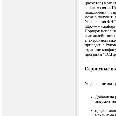
(расчетов) в эл
каналам связи. 
подключения и п
можно получить 
Управления ФНС 
http://www.nalog.
Порядок использ
взаимодействия 
электронном вид
приведен в Руков
странице конфиг
программ "1С:Пред
Сервисные в
Управление дост
Добавлена 
документоо
предоставл
механизма 