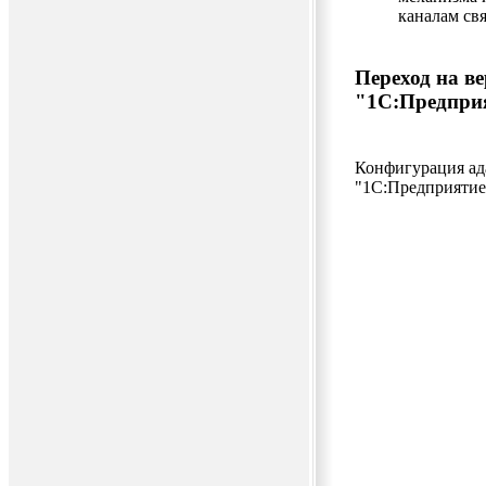
каналам свя
Переход на в
"1С:Предпри
Конфигурация ад
"1С:Предприятие 