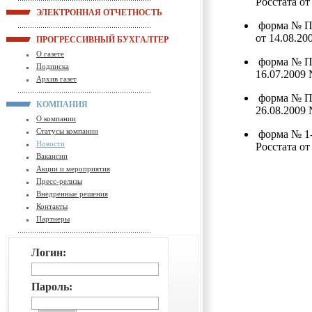
Росстата от
ЭЛЕКТРОННАЯ ОТЧЕТНОСТЬ
форма № П-
от 14.08.20
ПРОГРЕССИВНЫЙ БУХГАЛТЕР
О газете
форма № П-
Подписка
16.07.2009 
Архив газет
форма № П-
КОМПАНИЯ
26.08.2009 
О компании
Статусы компании
форма № 1-
Новости
Росстата от
Вакансии
Акции и мероприятия
Пресс-релизы
Внедренные решения
Контакты
Партнеры
Логин:
Пароль: